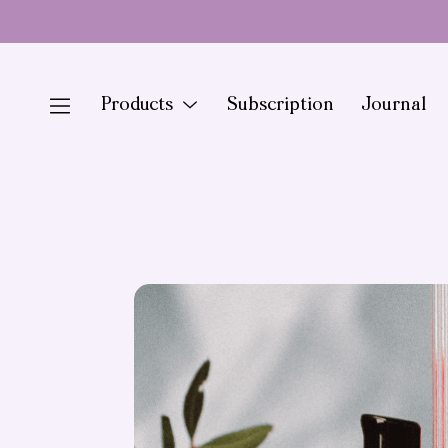
Skip
to
content
Products
Menu
Subscription
Journal
Toggle