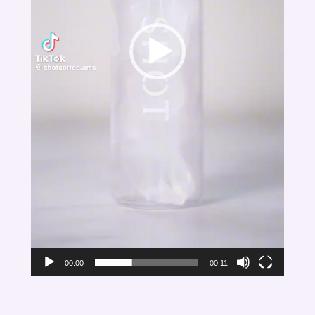
00:00
00:11