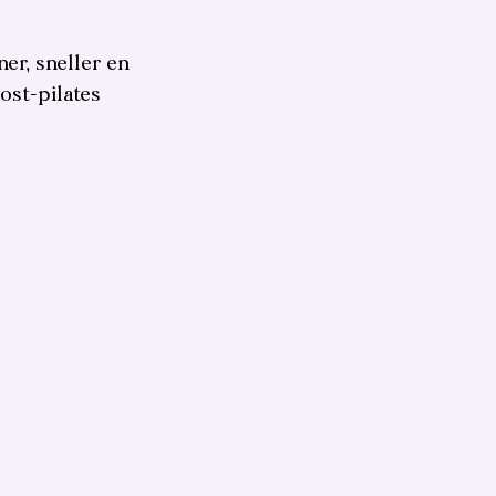
er, sneller en
ost-pilates