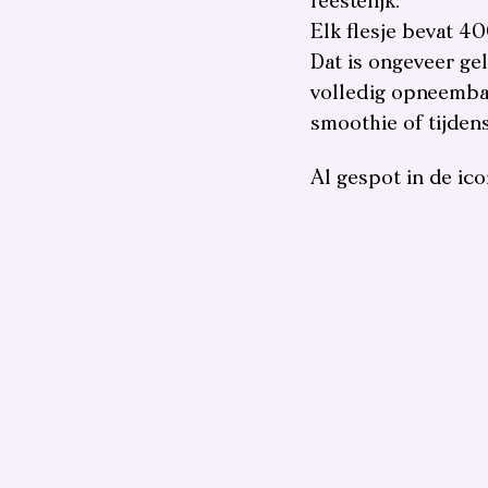
feestelijk.
Elk flesje bevat 4
Dat is ongeveer gel
volledig opneembaa
smoothie of tijden
Al gespot in de ic