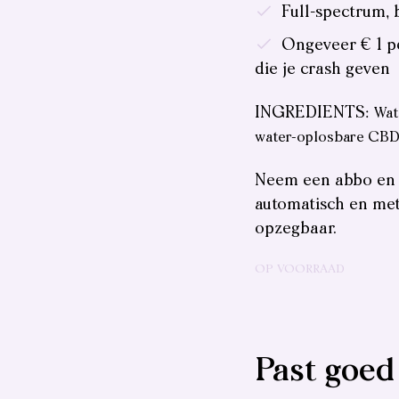
Full-spectrum, 
Ongeveer € 1 p
die je crash geven
INGREDIENTS:
Wat
water-oplosbare CBD
Neem een abbo en 
automatisch en met
opzegbaar.
OP VOORRAAD
Past goed 