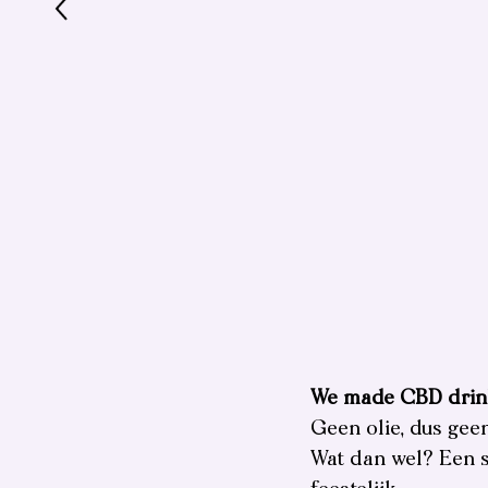
We made CBD drin
Geen olie, dus gee
Wat dan wel? Een sm