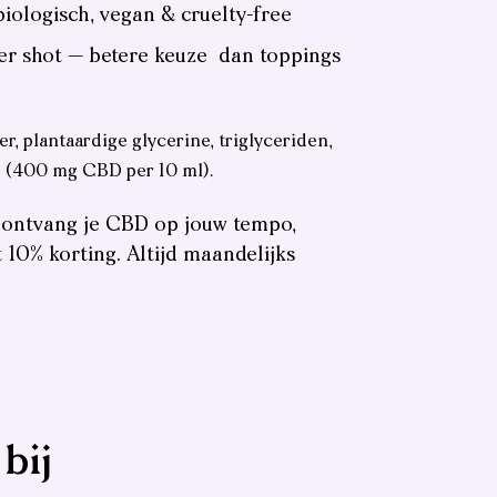
biologisch, vegan & cruelty-free
er shot — betere keuze dan toppings
er, plantaardige glycerine, triglyceriden,
 (400 mg CBD per 10 ml).
ontvang je CBD op jouw tempo,
 10% korting. Altijd maandelijks
bij