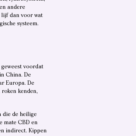
 en andere
lijf dan voor wat
ogische systeem.
jn geweest voordat
in China. De
ar Europa. De
k roken kenden,
die de heilige
ge mate CBD en
n indirect. Kippen