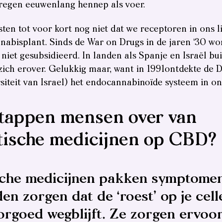
regen eeuwenlang hennep als voer.
en tot voor kort nog niet dat we receptoren in ons li
nabisplant. Sinds de War on Drugs in de jaren ‘30 w
 niet gesubsidieerd. In landen als Spanje en Israël bui
ich erover. Gelukkig maar, want in 1991ontdekte de D
iteit van Israel) het endocannabinoïde systeem in on
tappen mensen over van
tische medicijnen op CBD?
che medicijnen pakken symptomen
n zorgen dat de ‘roest’ op je cell
orgoed wegblijft. Ze zorgen ervoor 