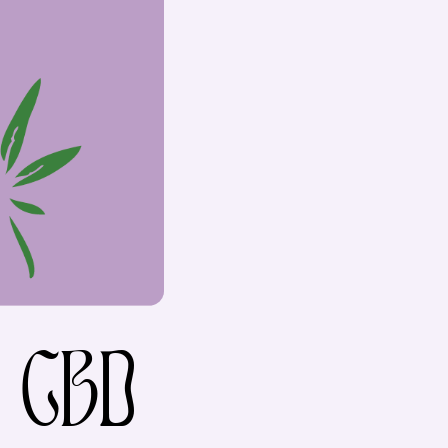
s CBD