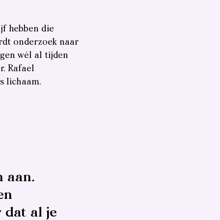
jf hebben die
ordt onderzoek naar
gen wél al tijden
r. Rafael
s lichaam.
 aan.
en
dat al je