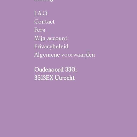
F.A.Q
Contact
Pers
Mijn account
Privacybeleid
Algemene voorwaarden
Oudenoord 330,
3513EX Utrecht