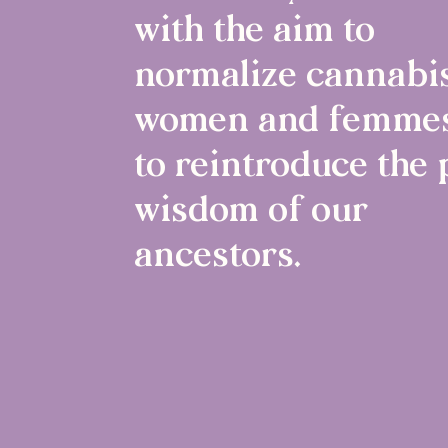
with the aim to
normalize cannabis
women and femmes
to reintroduce the 
wisdom of our
ancestors.