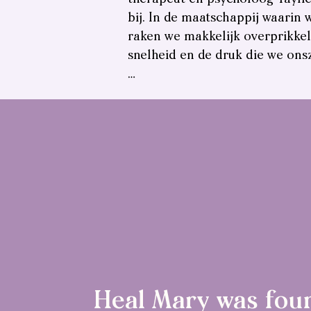
bij. In de maatschappij waarin 
raken we makkelijk overprikke
snelheid en de druk die we ons
…
Heal Mary was fou