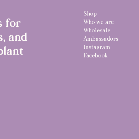
Shop
 for
Who we are
Wholesale
, and
Ambassadors
Instagram
plant
Facebook