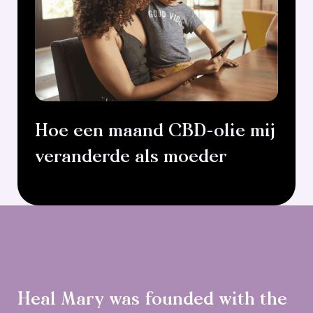
Hoe een maand CBD-olie mij
veranderde als moeder
Heal Mary was founded with the