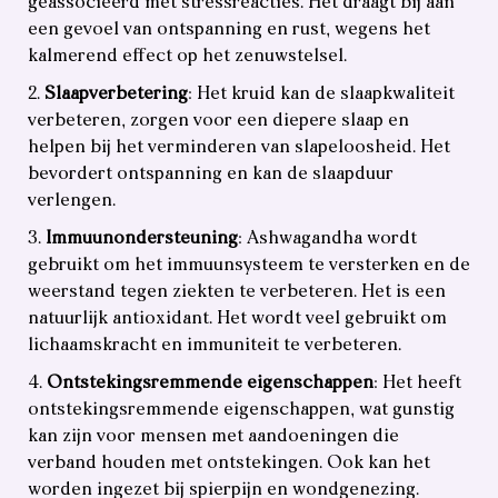
geassocieerd met stressreacties. Het draagt bij aan
een gevoel van ontspanning en rust, wegens het
kalmerend effect op het zenuwstelsel.
Slaapverbetering
: Het kruid kan de slaapkwaliteit
verbeteren, zorgen voor een diepere slaap en
helpen bij het verminderen van slapeloosheid. Het
bevordert ontspanning en kan de slaapduur
verlengen.
Immuunondersteuning
: Ashwagandha wordt
gebruikt om het immuunsysteem te versterken en de
weerstand tegen ziekten te verbeteren. Het is een
natuurlijk antioxidant. Het wordt veel gebruikt om
lichaamskracht en immuniteit te verbeteren.
Ontstekingsremmende eigenschappen
: Het heeft
ontstekingsremmende eigenschappen, wat gunstig
kan zijn voor mensen met aandoeningen die
verband houden met ontstekingen. Ook kan het
worden ingezet bij spierpijn en wondgenezing.