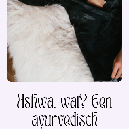
Ashwa, wat? Een
ayurvedisch