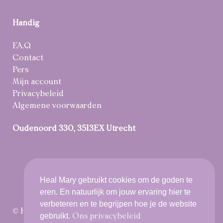
Handig
F.A.Q
Contact
Pers
Mijn account
Privacybeleid
Algemene voorwaarden
Oudenoord 330, 3513EX Utrecht
Heal Mary gebruikt cookies om de goden te
eren. En natuurlijk om jouw ervaring hier te
verbeteren en te begrijpen hoe je de website
© Heal Mary 2021 All rights reserved
gebruikt.
Ons privacybeleid