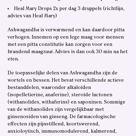
Heal Mary Drops 2x per dag 3 druppels (richtlijn,
advies van Heal Mary)
Ashwagandha is verwarmend en kan daardoor pitta
verhogen. Innemen op een lege maag voor mensen
met een pitta constitutie kan zorgen voor een
brandend maagzuur. Advies is dan ook 30 min na het
eten.
De toepasselijke delen van Ashwagandha zijn de
wortels en bessen. Het bevat verschillende actieve
bestanddelen, waaronder alkaloïden
(isopelletierine, anaferine), steroïde lactonen
(withanolides, withaferins) en saponinen. Sommige
van de withanolides zijn vergelijkbaar met
ginsenosiden van ginseng. De farmacologische
effecten zijn pijnstillend, koortswerend,
anxioloytisch, immunomodulerend, kalmerend,