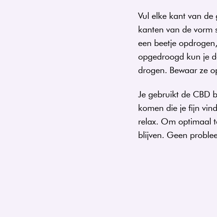
Vul elke kant van de
kanten van de vorm s
een ​​beetje opdrogen
opgedroogd kun je de
drogen. Bewaar ze op
Je gebruikt de CBD b
komen die je fijn vin
relax. Om optimaal t
blijven. Geen probl