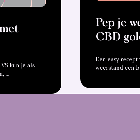
Pep je w
 met
CBD gol
Een easy recept 
 VS kun je als
weerstand een b
 ...