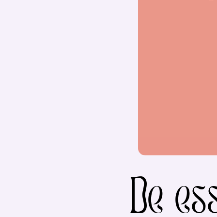
De ess