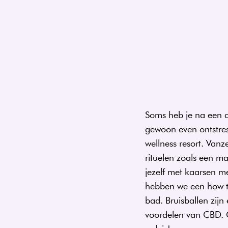
Soms heb je na een dr
gewoon even ontstres
wellness resort. Vanz
rituelen zoals een m
jezelf met kaarsen m
hebben we een how to
bad. Bruisballen zijn
voordelen van CBD. C