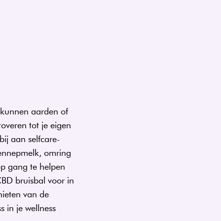
e kunnen aarden of
overen tot je eigen
bij aan selfcare-
hennepmelk, omring
op gang te helpen
CBD bruisbal voor in
nieten van de
 in je wellness