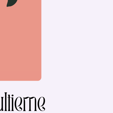
ultieme