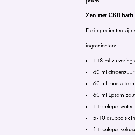
paleis!
Zen met CBD bath
De ingrediënten zij
ingrediënten:
118 ml zuiverings
60 ml citroenzuur
60 ml maïszetmee
60 ml Epsom-zou
1 theelepel water
5-10 druppels eth
1 theelepel kokoso