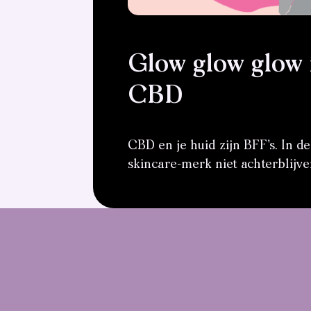
Glow glow glow
CBD
CBD en je huid zijn BFF’s. In de
skincare-merk niet achterblijven,