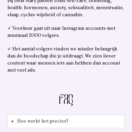
bij Heal Mary passen zoals self-care, zelfheling,
health: hormonen, anxiety, seksualiteit, menstruatie,
slaap, cyclus-wijsheid of cannabis.
✓ Voorkeur gaat uit naar Instagram accounts met
minimaal 2000 volgers.
✓ Het aantal volgers vinden we minder belangrijk
dan de boodschap die je uitdraagt. We zien liever
content waar mensen iets aan hebben dan account
met veel ads.
FAQ
Hoe werkt het precies?