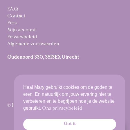
F.A.Q
Contact
Pers
Mijn account
Privacybeleid
Algemene voorwaarden
Oudenoord 330, 3513EX Utrecht
Heal Mary gebruikt cookies om de goden te
eren. En natuurlijk om jouw ervaring hier te
verbeteren en te begrijpen hoe je de website
© Heal Mary 2021 All rights reserved
gebruikt.
Ons privacybeleid
Got it