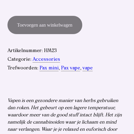
PAX
Toevoegen aan winkelwagen
Mini
Vaporizer
aantal
Artikelnummer:
HM23
Categorie:
Accessories
Trefwoorden:
Pax mini
,
Pax vape
,
vape
Vapen is een gezondere manier van herbs gebruiken
dan roken. Het gebeurt op een lagere temperatuur,
waardoor meer van de good stuff intact blijft. Het zijn
namelijk de cannabinoiden waar je lichaam en mind
naar verlangen. Waar je je relaxed en euforisch door