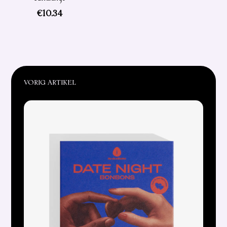
€
10.34
VORIG ARTIKEL