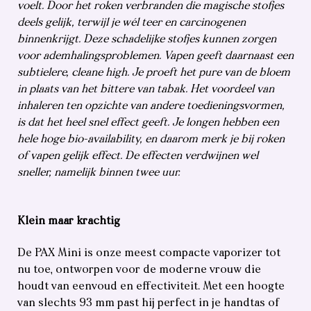
voelt. Door het roken verbranden die magische stofjes
deels gelijk, terwijl je wél teer en carcinogenen
binnenkrijgt. Deze schadelijke stofjes kunnen zorgen
voor ademhalingsproblemen. Vapen geeft daarnaast een
subtielere, cleane high. Je proeft het pure van de bloem
in plaats van het bittere van tabak. Het voordeel van
inhaleren ten opzichte van andere toedieningsvormen,
is dat het heel snel effect geeft. Je longen hebben een
hele hoge bio-availability, en daarom merk je bij roken
of vapen gelijk effect. De effecten verdwijnen wel
sneller, namelijk binnen twee uur.
Klein maar krachtig
De PAX Mini is onze meest compacte vaporizer tot
nu toe, ontworpen voor de moderne vrouw die
houdt van eenvoud en effectiviteit. Met een hoogte
van slechts 93 mm past hij perfect in je handtas of