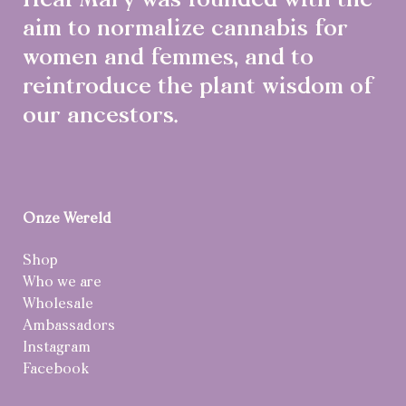
Heal Mary was founded with the
aim to normalize cannabis for
women and femmes, and to
reintroduce the plant wisdom of
our ancestors.
Onze Wereld
Shop
Who we are
Wholesale
Ambassadors
Instagram
Facebook