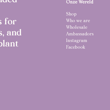
nded
Onze Wereld
Shop
 for
Who we are
Wholesale
, and
Ambassadors
Instagram
plant
Facebook