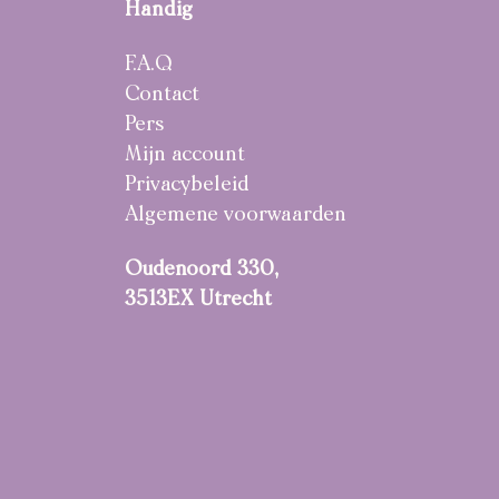
Handig
F.A.Q
Contact
Pers
Mijn account
Privacybeleid
Algemene voorwaarden
Oudenoord 330,
3513EX Utrecht