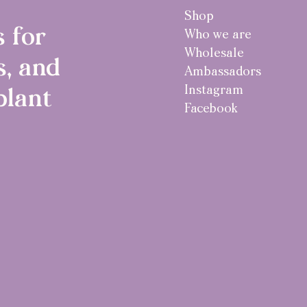
Shop
 for
Who we are
Wholesale
, and
Ambassadors
Instagram
plant
Facebook