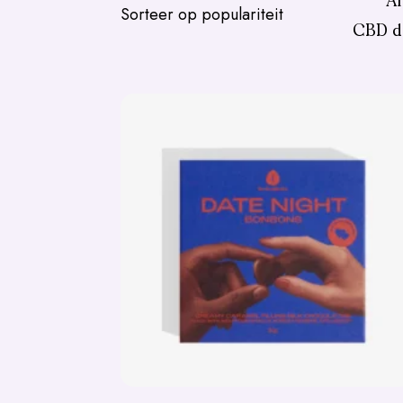
Al
CBD d