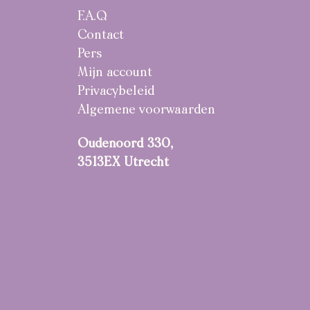
F.A.Q
Contact
Pers
Mijn account
Privacybeleid
Algemene voorwaarden
Oudenoord 330,
3513EX Utrecht