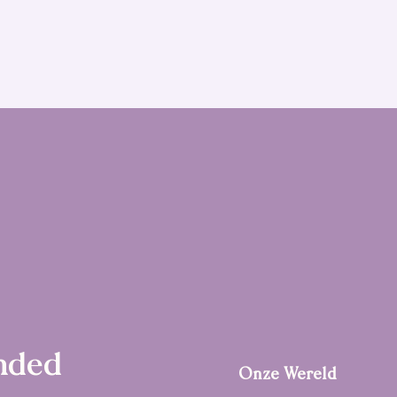
nded
Onze Wereld